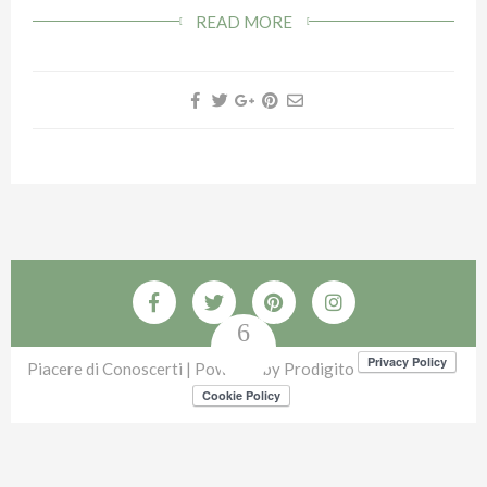
casa…
READ MORE
Piacere di Conoscerti | Powered by
Prodigito