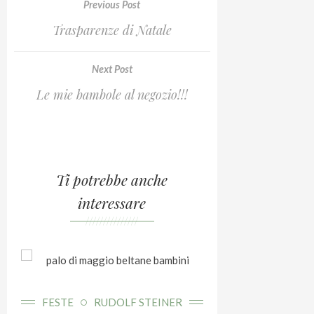
Previous Post
Trasparenze di Natale
Next Post
Le mie bambole al negozio!!!
Ti potrebbe anche
interessare
///////////////
FESTE
RU
Festeg
FESTE
RUDOLF STEINER