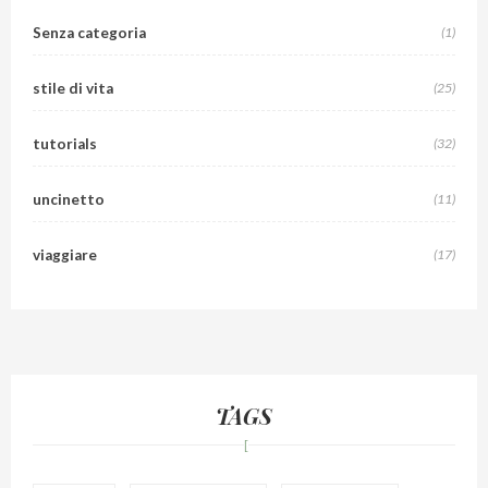
Senza categoria
(1)
stile di vita
(25)
tutorials
(32)
uncinetto
(11)
viaggiare
(17)
TAGS