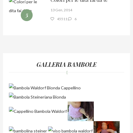
13 Gen, 2014
5
45511
6
GALLERIA BAMBOLE