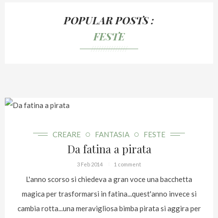
POPULAR POSTS :
FESTE
///////////////
CREARE
FANTASIA
FESTE
Da fatina a pirata
3 Feb 2014
1 comment
L'anno scorso si chiedeva a gran voce una bacchetta
magica per trasformarsi in fatina...quest'anno invece si
cambia rotta...una meravigliosa bimba pirata si aggira per