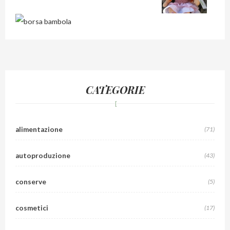
CATEGORIE
alimentazione
(71)
autoproduzione
(43)
conserve
(5)
cosmetici
(17)