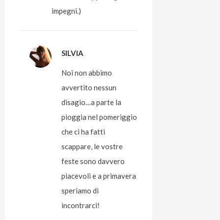
impegni.)
SILVIA
Noi non abbimo
avvertito nessun
disagio…a parte la
pioggia nel pomeriggio
che ci ha fatti
scappare, le vostre
feste sono davvero
piacevoli e a primavera
speriamo di
incontrarci!