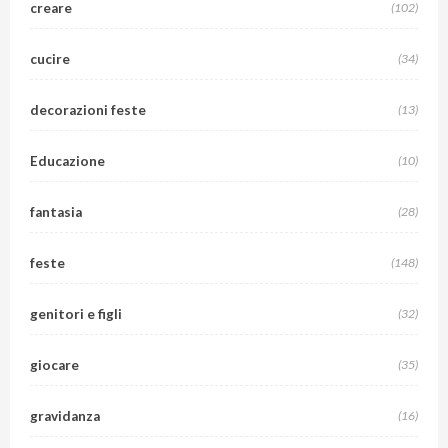
creare
(102)
cucire
(34)
decorazioni feste
(13)
Educazione
(10)
fantasia
(28)
feste
(148)
genitori e figli
(32)
giocare
(35)
gravidanza
(16)