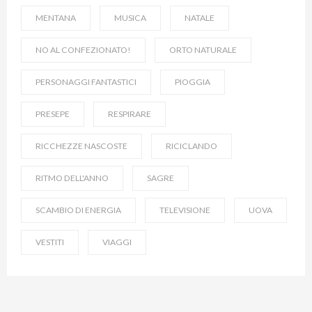
MENTANA
MUSICA
NATALE
NO AL CONFEZIONATO!
ORTO NATURALE
PERSONAGGI FANTASTICI
PIOGGIA
PRESEPE
RESPIRARE
RICCHEZZE NASCOSTE
RICICLANDO
RITMO DELL'ANNO
SAGRE
SCAMBIO DI ENERGIA
TELEVISIONE
UOVA
VESTITI
VIAGGI