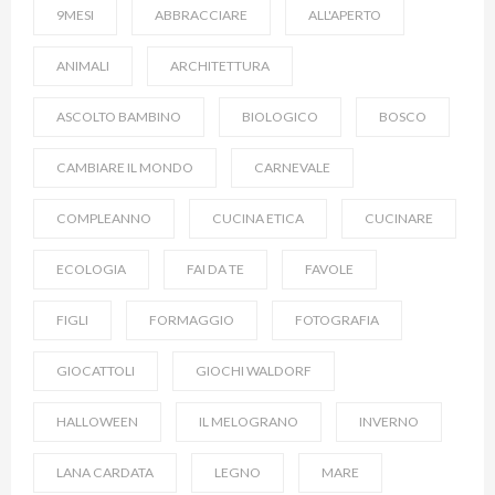
9MESI
ABBRACCIARE
ALL'APERTO
ANIMALI
ARCHITETTURA
ASCOLTO BAMBINO
BIOLOGICO
BOSCO
CAMBIARE IL MONDO
CARNEVALE
COMPLEANNO
CUCINA ETICA
CUCINARE
ECOLOGIA
FAI DA TE
FAVOLE
FIGLI
FORMAGGIO
FOTOGRAFIA
GIOCATTOLI
GIOCHI WALDORF
HALLOWEEN
IL MELOGRANO
INVERNO
LANA CARDATA
LEGNO
MARE