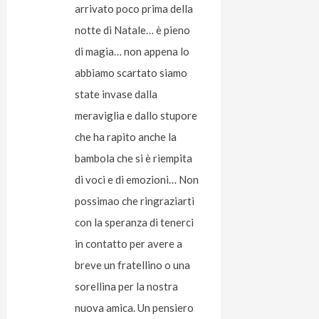
arrivato poco prima della
notte di Natale… è pieno
di magia… non appena lo
abbiamo scartato siamo
state invase dalla
meraviglia e dallo stupore
che ha rapito anche la
bambola che si è riempita
di voci e di emozioni… Non
possimao che ringraziarti
con la speranza di tenerci
in contatto per avere a
breve un fratellino o una
sorellina per la nostra
nuova amica. Un pensiero