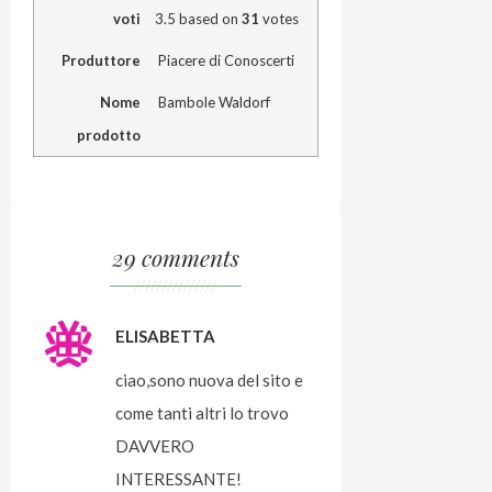
voti
3.5
based on
31
votes
Produttore
Piacere di Conoscerti
Nome
Bambole Waldorf
prodotto
29 comments
///////////////
ELISABETTA
ciao,sono nuova del sito e
come tanti altri lo trovo
DAVVERO
INTERESSANTE!