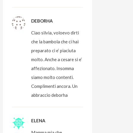
DEBORHA
Ciao silvia, voloevo dirti
che la bambola che ci hai
preparato ci e’ piaciuta
molto. Anche a cesare si e’
affezionato. Insomma
siamo molto contenti.
Complimenti ancora. Un
abbraccio deborha
ELENA
Mamma mia che