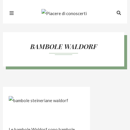
BAMBOLE WALDORF
Le bambole Waldorf sono bambole