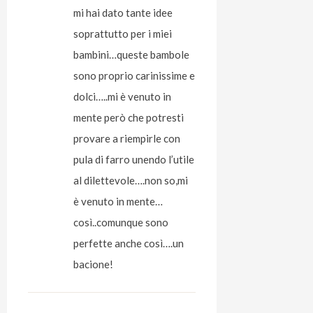
mi hai dato tante idee
soprattutto per i miei
bambini…queste bambole
sono proprio carinissime e
dolci…..mi è venuto in
mente però che potresti
provare a riempirle con
pula di farro unendo l’utile
al dilettevole….non so,mi
è venuto in mente…
così..comunque sono
perfette anche così….un
bacione!