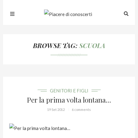
BROWSE TAG:
SCUOLA
///////////////
GENITORI E FIGLI
Per la prima volta lontana…
19 Set 2012
6 comments