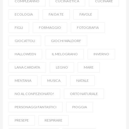
COMPLEANNO
CUCINA ETICA
CUCINARE
ECOLOGIA
FAI DA TE
FAVOLE
FIGLI
FORMAGGIO
FOTOGRAFIA
GIOCATTOLI
GIOCHI WALDORF
HALLOWEEN
IL MELOGRANO
INVERNO
LANA CARDATA
LEGNO
MARE
MENTANA
MUSICA
NATALE
NO AL CONFEZIONATO!
ORTO NATURALE
PERSONAGGI FANTASTICI
PIOGGIA
PRESEPE
RESPIRARE