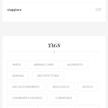
viaggiare
(17)
TAGS
9MESI
ABBRACCIARE
ALL'APERTO
ANIMALI
ARCHITETTURA
ASCOLTO BAMBINO
BIOLOGICO
BOSCO
CAMBIARE IL MONDO
CARNEVALE