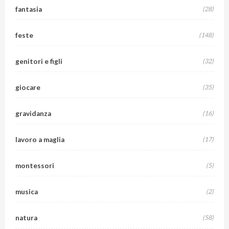
fantasia
(28)
feste
(148)
genitori e figli
(32)
giocare
(35)
gravidanza
(16)
lavoro a maglia
(17)
montessori
(5)
musica
(2)
natura
(58)