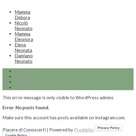
Mamma
Debora
Nicolò
Neonato
Mamma
Eleonora
Elena
Neonata
Damiano
Neonato
Facebook
Twitter
Pinterest
Instagram
This error message is only visible to WordPress admins
Error: No posts found.
Make sure this account has posts available on instagram.com.
Piacere di Conoscerti | Powered by
Prodigito