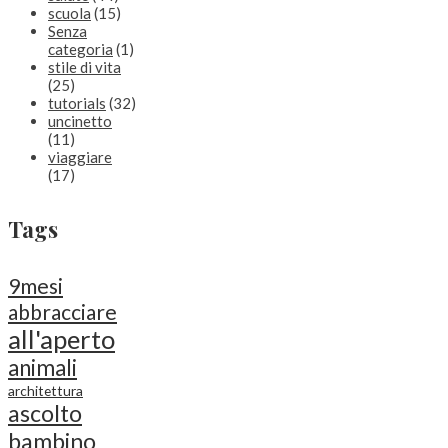
scuola
(15)
Senza
categoria
(1)
stile di vita
(25)
tutorials
(32)
uncinetto
(11)
viaggiare
(17)
Tags
9mesi
abbracciare
all'aperto
animali
architettura
ascolto
bambino