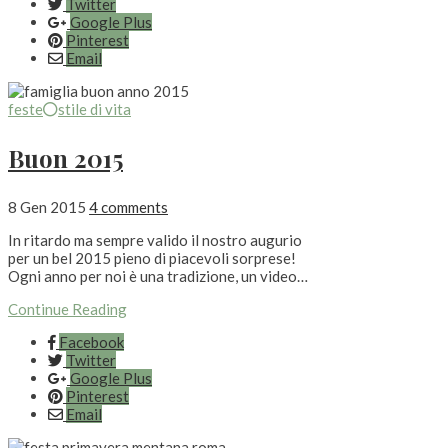
Twitter
Google Plus
Pinterest
Email
feste
stile di vita
Buon 2015
8 Gen 2015
4 comments
In ritardo ma sempre valido il nostro augurio
per un bel 2015 pieno di piacevoli sorprese!
Ogni anno per noi è una tradizione, un video…
Continue Reading
Facebook
Twitter
Google Plus
Pinterest
Email