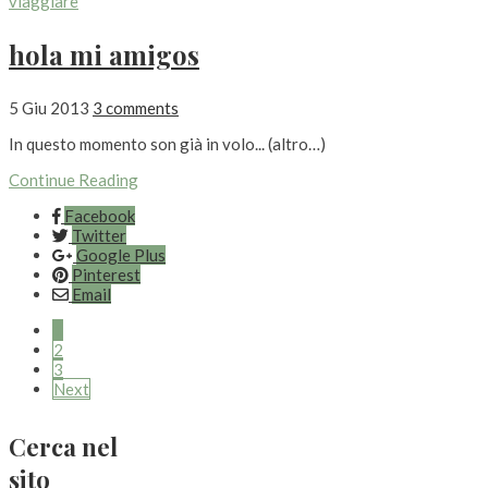
viaggiare
hola mi amigos
5 Giu 2013
3 comments
In questo momento son già in volo... (altro…)
Continue Reading
Facebook
Twitter
Google Plus
Pinterest
Email
1
2
3
Next
Cerca nel
sito