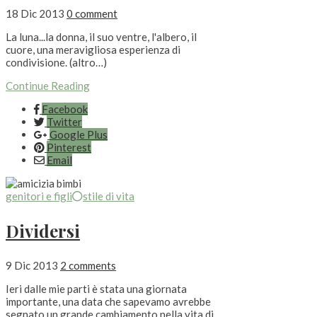
18 Dic 2013
0 comment
La luna...la donna, il suo ventre, l'albero, il
cuore, una meravigliosa esperienza di
condivisione. (altro…)
Continue Reading
Facebook
Twitter
Google Plus
Pinterest
Email
genitori e figli
stile di vita
Dividersi
9 Dic 2013
2 comments
Ieri dalle mie parti è stata una giornata
importante, una data che sapevamo avrebbe
segnato un grande cambiamento nella vita di