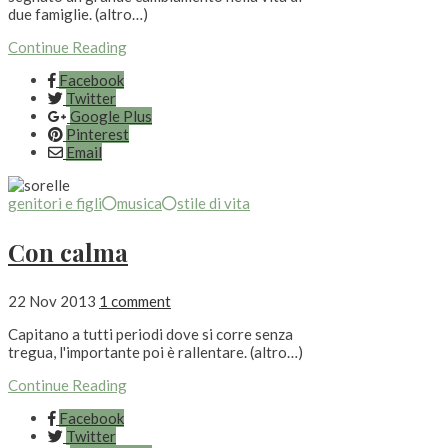
due famiglie. (altro…)
Continue Reading
Facebook
Twitter
Google Plus
Pinterest
Email
genitori e figli
musica
stile di vita
Con calma
22 Nov 2013
1 comment
Capitano a tutti periodi dove si corre senza
tregua, l'importante poi è rallentare. (altro…)
Continue Reading
Facebook
Twitter