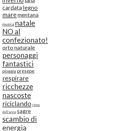
cardata
legno
mare
mentana
natale
musica
NO al
confezionato!
orto naturale
personaggi
fantastici
presepe
pioggia
respirare
ricchezze
nascoste
riciclando
ritmo
sagre
dell'anno
scambio di
energia