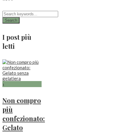
Search
I post più
letti
1
Non compro
più
confezionato:
Gelato