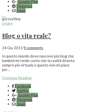
Google Plus
Pinterest
Email
creare
Blog o vita reale?
24 Giu 2013
9 comments
In questo mondo dove nascono più blog che
bambini mi rendo conto che la realtà diventa
sempre più virtuale e questo non mi piace
per…
Continue Reading
Facebook
Twitter
Google Plus
Pinterest
Email