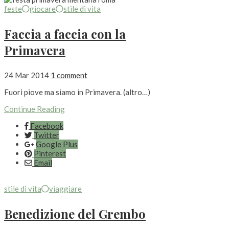
feste
giocare
stile di vita
Faccia a faccia con la
Primavera
24 Mar 2014
1 comment
Fuori piove ma siamo in Primavera. (altro…)
Continue Reading
Facebook
Twitter
Google Plus
Pinterest
Email
stile di vita
viaggiare
Benedizione del Grembo