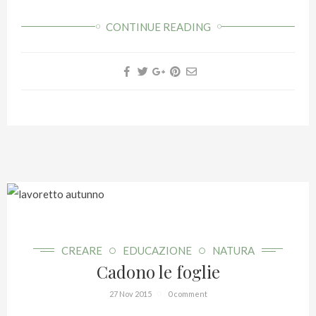
CONTINUE READING
CREARE
EDUCAZIONE
NATURA
Cadono le foglie
27 Nov 2015
0 comment