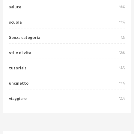
salute
(44)
scuola
(15)
Senza categoria
(1)
stile di vita
(25)
tutorials
(32)
uncinetto
(11)
viaggiare
(17)