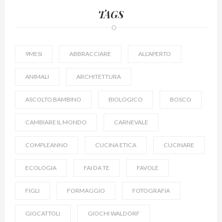
TAGS
9MESI
ABBRACCIARE
ALL'APERTO
ANIMALI
ARCHITETTURA
ASCOLTO BAMBINO
BIOLOGICO
BOSCO
CAMBIARE IL MONDO
CARNEVALE
COMPLEANNO
CUCINA ETICA
CUCINARE
ECOLOGIA
FAI DA TE
FAVOLE
FIGLI
FORMAGGIO
FOTOGRAFIA
GIOCATTOLI
GIOCHI WALDORF