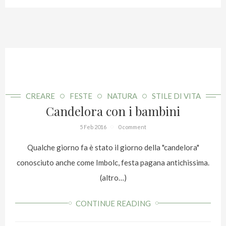
CREARE
FESTE
NATURA
STILE DI VITA
Candelora con i bambini
5 Feb 2016
0 comment
Qualche giorno fa è stato il giorno della "candelora"
conosciuto anche come Imbolc, festa pagana antichissima.
(altro…)
CONTINUE READING