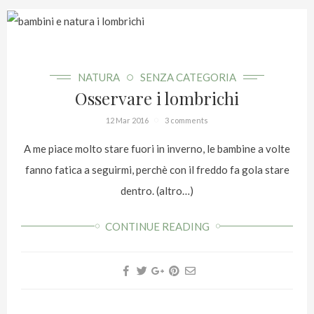
NATURA
SENZA CATEGORIA
Osservare i lombrichi
12 Mar 2016
3 comments
A me piace molto stare fuori in inverno, le bambine a volte
fanno fatica a seguirmi, perchè con il freddo fa gola stare
dentro. (altro…)
CONTINUE READING