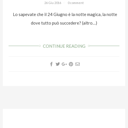
26 Giu 2016
0 comment
Lo sapevate che il 24 Giugno è la notte magica, la notte
dove tutto può succedere? (altro…)
CONTINUE READING