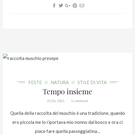
FESTE
NATURA
STILE DI VITA
Tempo insieme
21 Dic 2015
1 comment
Quella della raccolta del muschio è una tradizione, quando
ero piccola me lo riportava mio nonno dal bosco e ora ci
piace fare quella passeggiatina…