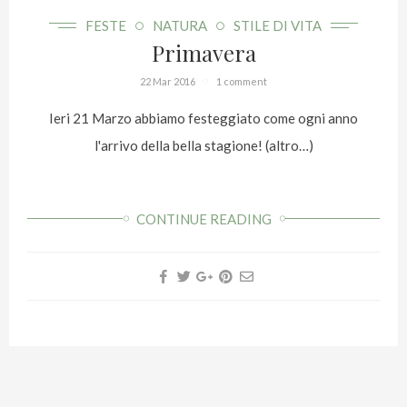
FESTE
NATURA
STILE DI VITA
Primavera
22 Mar 2016
1 comment
Ieri 21 Marzo abbiamo festeggiato come ogni anno
l'arrivo della bella stagione! (altro…)
CONTINUE READING