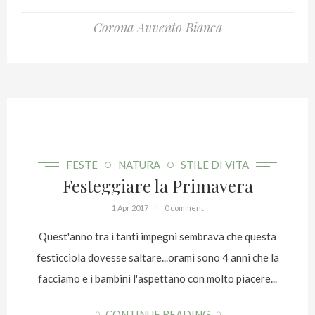
Corona Avvento Bianca
FESTE
NATURA
STILE DI VITA
Festeggiare la Primavera
1 Apr 2017
0 comment
Quest'anno tra i tanti impegni sembrava che questa
festicciola dovesse saltare...orami sono 4 anni che la
facciamo e i bambini l'aspettano con molto piacere...
(altro…)
CONTINUE READING