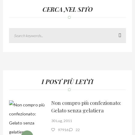
CERCA NEL SITO
Search
I POST PIÙ LETTI
Non compro più confezionato:
Gelato senza gelatiera
30 Lug, 2011
97916
22