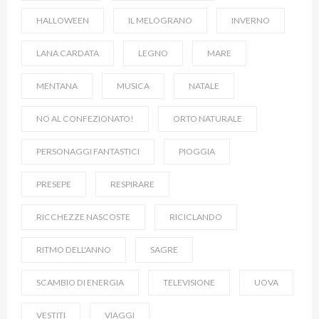
HALLOWEEN
IL MELOGRANO
INVERNO
LANA CARDATA
LEGNO
MARE
MENTANA
MUSICA
NATALE
NO AL CONFEZIONATO!
ORTO NATURALE
PERSONAGGI FANTASTICI
PIOGGIA
PRESEPE
RESPIRARE
RICCHEZZE NASCOSTE
RICICLANDO
RITMO DELL'ANNO
SAGRE
SCAMBIO DI ENERGIA
TELEVISIONE
UOVA
VESTITI
VIAGGI