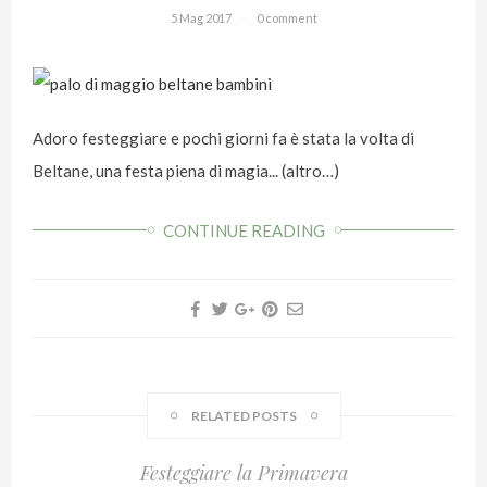
5 Mag 2017
0 comment
Adoro festeggiare e pochi giorni fa è stata la volta di
Beltane, una festa piena di magia... (altro…)
CONTINUE READING
RELATED POSTS
Festeggiare la Primavera