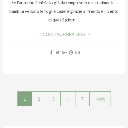
Se l'autunno è iniziato già da tempo solo ora realmente i
bambini vedono le foglie cadere grazie al freddo e il vento
di questi giorni…
CONTINUE READING
1
2
3
…
7
Next