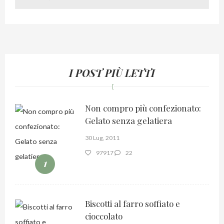
I POST PIÙ LETTI
Non compro più confezionato:
Gelato senza gelatiera
30 Lug, 2011
97917
22
1
Biscotti al farro soffiato e
cioccolato