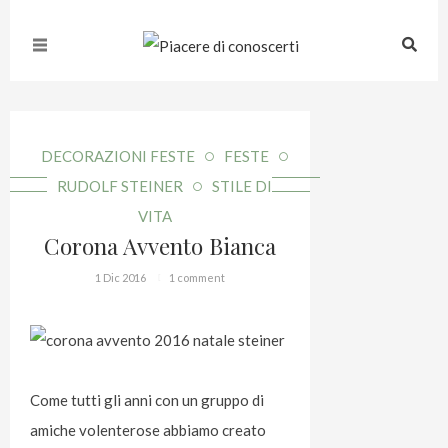
DECORAZIONI FESTE
FESTE
RUDOLF STEINER
STILE DI
VITA
Corona Avvento Bianca
1 Dic 2016
1 comment
Come tutti gli anni con un gruppo di
amiche volenterose abbiamo creato