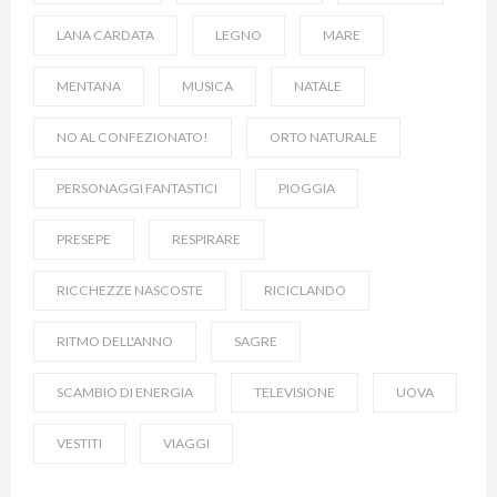
LANA CARDATA
LEGNO
MARE
MENTANA
MUSICA
NATALE
NO AL CONFEZIONATO!
ORTO NATURALE
PERSONAGGI FANTASTICI
PIOGGIA
PRESEPE
RESPIRARE
RICCHEZZE NASCOSTE
RICICLANDO
RITMO DELL'ANNO
SAGRE
SCAMBIO DI ENERGIA
TELEVISIONE
UOVA
VESTITI
VIAGGI