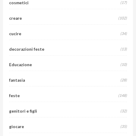
cosmetici
(17)
creare
(102)
cucire
(34)
decorazioni feste
(13)
Educazione
(10)
fantasia
(28)
feste
(148)
genitori e figli
(32)
giocare
(35)