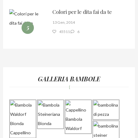
Colori per le dita fai da te
13 Gen, 2014
5
45511
6
GALLERIA BAMBOLE