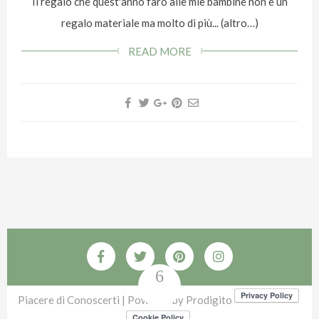
Il regalo che quest'anno farò alle mie bambine non è un
regalo materiale ma molto di più... (altro…)
READ MORE
Piacere di Conoscerti | Powered by
Prodigito