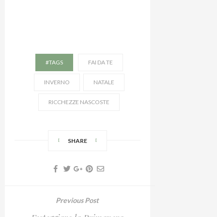
#TAGS
FAI DA TE
INVERNO
NATALE
RICCHEZZE NASCOSTE
SHARE
Previous Post