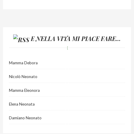
E NELLA VITA MI PIACE FARE…
Mamma Debora
Nicolò Neonato
Mamma Eleonora
Elena Neonata
Damiano Neonato