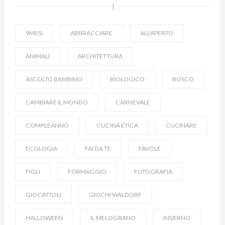
9MESI
ABBRACCIARE
ALL'APERTO
ANIMALI
ARCHITETTURA
ASCOLTO BAMBINO
BIOLOGICO
BOSCO
CAMBIARE IL MONDO
CARNEVALE
COMPLEANNO
CUCINA ETICA
CUCINARE
ECOLOGIA
FAI DA TE
FAVOLE
FIGLI
FORMAGGIO
FOTOGRAFIA
GIOCATTOLI
GIOCHI WALDORF
HALLOWEEN
IL MELOGRANO
INVERNO