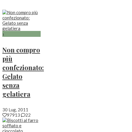
1
Non compro
più
confezionato:
Gelato
senza
gelatiera
30 Lug, 2011
97913
22