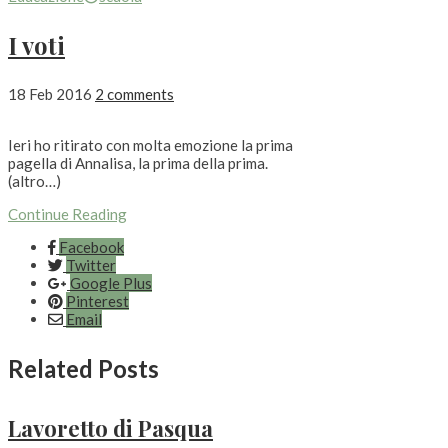
I voti
18 Feb 2016
2 comments
Ieri ho ritirato con molta emozione la prima
pagella di Annalisa, la prima della prima.
(altro…)
Continue Reading
Facebook
Twitter
Google Plus
Pinterest
Email
Related Posts
Lavoretto di Pasqua