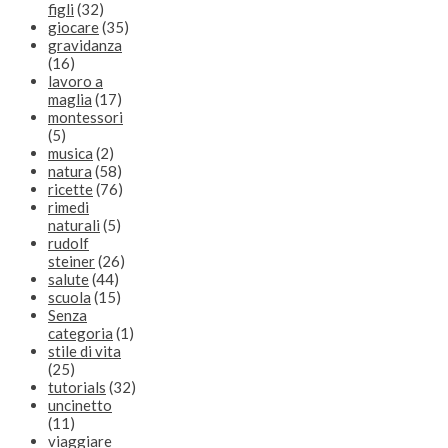
figli
(32)
giocare
(35)
gravidanza
(16)
lavoro a
maglia
(17)
montessori
(5)
musica
(2)
natura
(58)
ricette
(76)
rimedi
naturali
(5)
rudolf
steiner
(26)
salute
(44)
scuola
(15)
Senza
categoria
(1)
stile di vita
(25)
tutorials
(32)
uncinetto
(11)
viaggiare