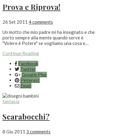
Prova e Riprova!
26 Set 2011
4 comments
Un motto che mio padre mi ha insegnato e che
porto sempre alla mente quando serve è
"Volere è Potere" se vogliamo una cosa e…
Continue Reading
Facebook
Twitter
Google Plus
Pinterest
Email
fantasia
Scarabocchi?
8 Giu 2011
3 comments