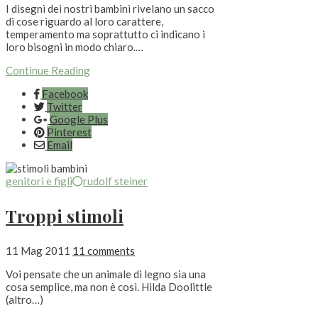
I disegni dei nostri bambini rivelano un sacco
di cose riguardo al loro carattere,
temperamento ma soprattutto ci indicano i
loro bisogni in modo chiaro.…
Continue Reading
Facebook
Twitter
Google Plus
Pinterest
Email
genitori e figli
rudolf steiner
Troppi stimoli
11 Mag 2011
11 comments
Voi pensate che un animale di legno sia una
cosa semplice, ma non è così. Hilda Doolittle
(altro…)