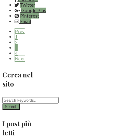
Twitter
Google Plus
Pinterest
Email
Prev
1
2
3
4
Next
Cerca nel
sito
Search
I post più
letti