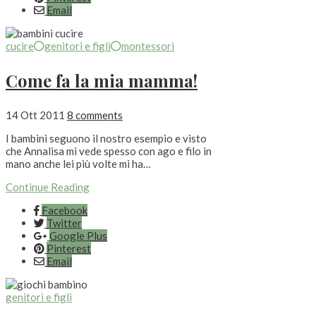
Email
cucire
genitori e figli
montessori
Come fa la mia mamma!
14 Ott 2011
8 comments
I bambini seguono il nostro esempio e visto
che Annalisa mi vede spesso con ago e filo in
mano anche lei più volte mi ha…
Continue Reading
Facebook
Twitter
Google Plus
Pinterest
Email
genitori e figli