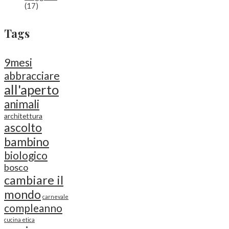
(17)
Tags
9mesi
abbracciare
all'aperto
animali
architettura
ascolto
bambino
biologico
bosco
cambiare il
mondo
carnevale
compleanno
cucina etica