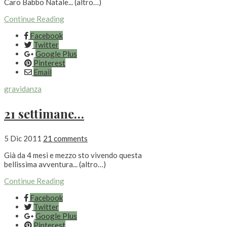
Caro Babbo Natale... (altro…)
Continue Reading
Facebook
Twitter
Google Plus
Pinterest
Email
gravidanza
21 settimane…
5 Dic 2011
21 comments
Già da 4 mesi e mezzo sto vivendo questa
bellissima avventura... (altro…)
Continue Reading
Facebook
Twitter
Google Plus
Pinterest