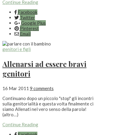
Continue Reading
Facebook
Twitter
Google Plus
Pinterest
Email
genitori e figli
Allenarsi ad essere bravi
genitori
16 Mar 2011
9 comments
Continuano dopo un piccolo "stop" gli incontri
sulla genitorialità e questa volta finalmente ci
siamo Allenati nel vero senso della parola!
(altro…)
Continue Reading
Facebook