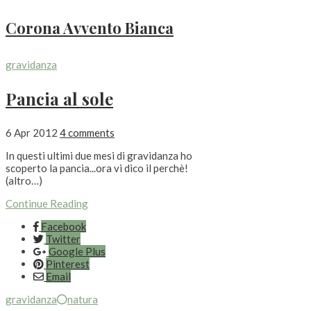
Corona Avvento Bianca
gravidanza
Pancia al sole
6 Apr 2012
4 comments
In questi ultimi due mesi di gravidanza ho
scoperto la pancia...ora vi dico il perchè!
(altro…)
Continue Reading
Facebook
Twitter
Google Plus
Pinterest
Email
gravidanza
natura