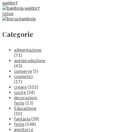
Categorie
alimentazione
(71)
autoproduzione
(43)
conserve
(5)
cosmetici
(17)
creare
(102)
cucire
(34)
decorazioni
feste
(13)
Educazione
(10)
fantasia
(28)
feste
(148)
genitori e