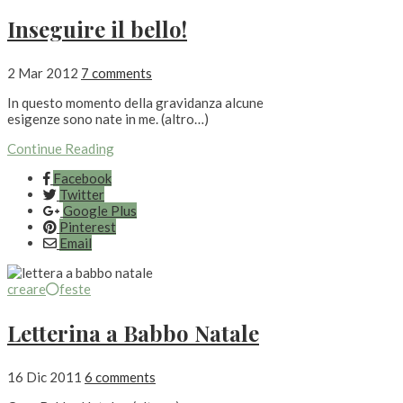
Inseguire il bello!
2 Mar 2012
7 comments
In questo momento della gravidanza alcune
esigenze sono nate in me. (altro…)
Continue Reading
Facebook
Twitter
Google Plus
Pinterest
Email
creare
feste
Letterina a Babbo Natale
16 Dic 2011
6 comments