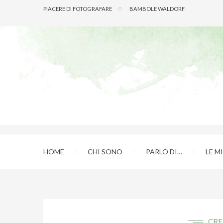
PIACERE DI FOTOGRAFARE
BAMBOLE WALDORF
HOME
CHI SONO
PARLO DI…
LE M
CRE