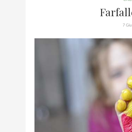
Farfall
7 Gi