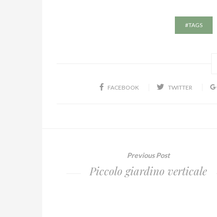
#TAGS
FACEBOOK
TWITTER
Previous Post
Piccolo giardino verticale