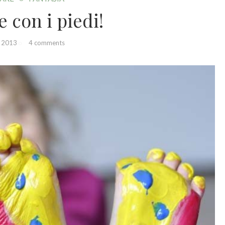
e con i piedi!
u 2013
4 comments