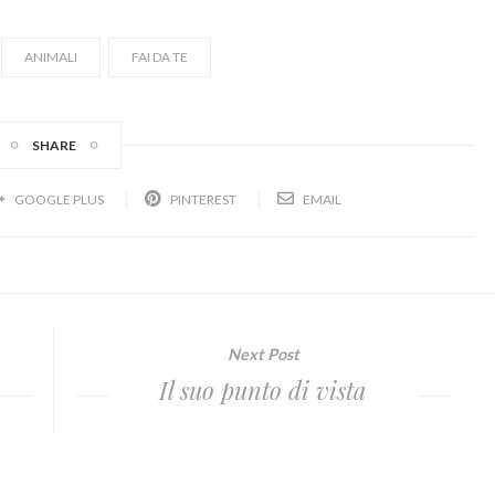
ANIMALI
FAI DA TE
SHARE
GOOGLE PLUS
PINTEREST
EMAIL
Next Post
Il suo punto di vista