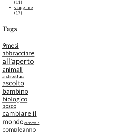
(11)
viaggiare
(17)
Tags
9mesi
abbracciare
all'aperto
animali
architettura
ascolto
bambino
biologico
bosco
cambiare il
mondo
carnevale
compleanno