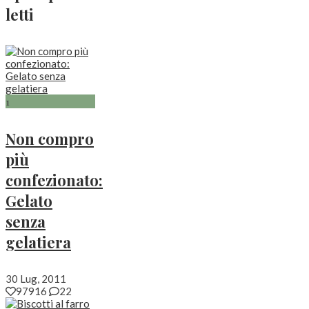
letti
1
Non compro
più
confezionato:
Gelato
senza
gelatiera
30 Lug, 2011
97916
22