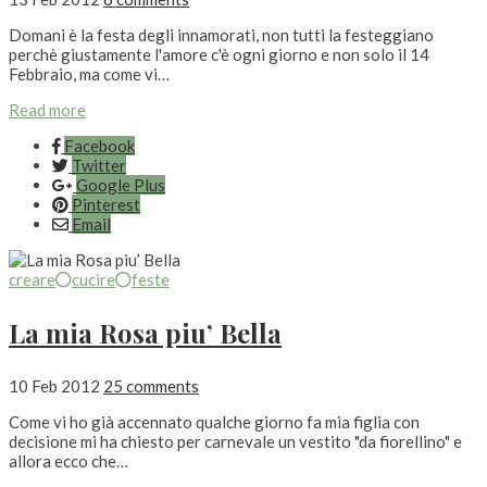
Domani è la festa degli innamorati, non tutti la festeggiano
perchè giustamente l'amore c'è ogni giorno e non solo il 14
Febbraio, ma come vi…
Read more
Facebook
Twitter
Google Plus
Pinterest
Email
creare
cucire
feste
La mia Rosa piu’ Bella
10 Feb 2012
25 comments
Come vi ho già accennato qualche giorno fa mia figlia con
decisione mi ha chiesto per carnevale un vestito "da fiorellino" e
allora ecco che…