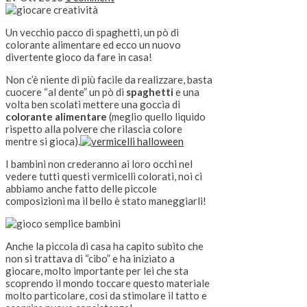
Un vecchio pacco di spaghetti, un pò di
colorante alimentare ed ecco un nuovo
divertente gioco da fare in casa!
Non c’è niente di più facile da realizzare, basta
cuocere “al dente” un pò di
spaghetti
e una
volta ben scolati mettere una goccia di
colorante alimentare
(meglio quello liquido
rispetto alla polvere che rilascia colore
mentre si gioca).
I bambini non crederanno ai loro occhi nel
vedere tutti questi vermicelli colorati, noi ci
abbiamo anche fatto delle piccole
composizioni ma il bello è stato maneggiarli!
Anche la piccola di casa ha capito subito che
non si trattava di “cibo” e ha iniziato a
giocare, molto importante per lei che sta
scoprendo il mondo toccare questo materiale
molto particolare, così da stimolare il tatto e