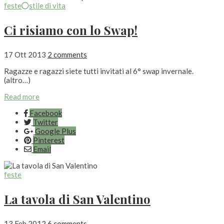
feste
stile di vita
Ci risiamo con lo Swap!
17 Ott 2013
2 comments
Ragazze e ragazzi siete tutti invitati al 6° swap invernale.
(altro…)
Read more
Facebook
Twitter
Google Plus
Pinterest
Email
feste
La tavola di San Valentino
13 Feb 2012
6 comments