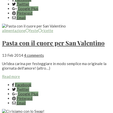
Twitter
Google Plus
Pinterest
Email
alimentazione
feste
ricette
Pasta con il cuore per San Valentino
13 Feb 2014
4 comments
Un'idea carina per festeggiare in modo semplice ma originale la
giornata dell'amore! (altro…)
Read more
Facebook
Twitter
Google Plus
Pinterest
Email