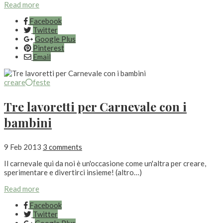
Read more
Facebook
Twitter
Google Plus
Pinterest
Email
creare
feste
Tre lavoretti per Carnevale con i
bambini
9 Feb 2013
3 comments
Il carnevale qui da noi è un'occasione come un'altra per creare,
sperimentare e divertirci insieme! (altro…)
Read more
Facebook
Twitter