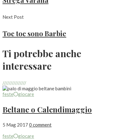
Strega Varana
Next Post
Toc toc sono Barbie
Ti potrebbe anche
interessare
///////////////
feste
giocare
Beltane o Calendimaggio
5 Mag 2017
0 comment
feste
giocare