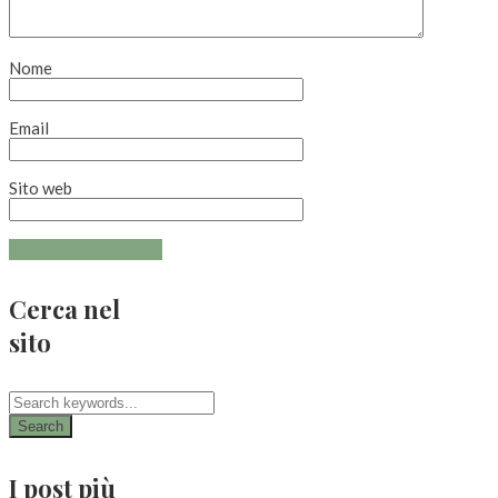
Nome
Email
Sito web
Cerca nel
sito
Search
I post più