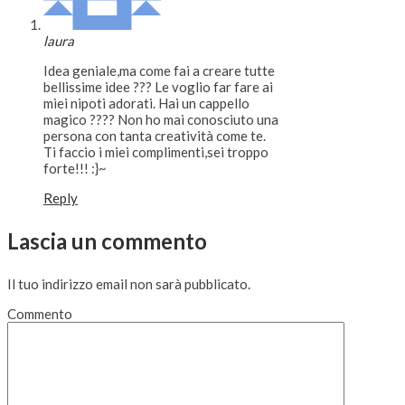
laura
Idea geniale,ma come fai a creare tutte
bellissime idee ??? Le voglio far fare ai
miei nipoti adorati. Hai un cappello
magico ???? Non ho mai conosciuto una
persona con tanta creatività come te.
Ti faccio i miei complimenti,sei troppo
forte!!! :}~
Reply
Lascia un commento
Il tuo indirizzo email non sarà pubblicato.
Commento