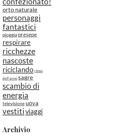
confezionato!
orto naturale
personaggi
fantastici
presepe
pioggia
respirare
ricchezze
nascoste
riciclando
ritmo
sagre
dell'anno
scambio di
energia
uova
televisione
vestiti
viaggi
Archivio