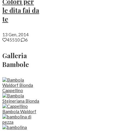
Colori per
le dita fai da
te
13 Gen, 2014
45510
6
Galleria
Bambole