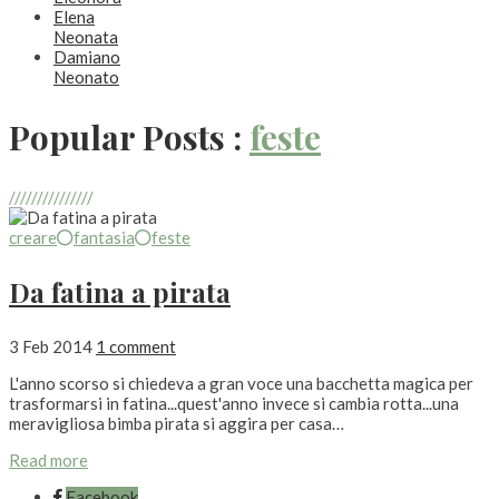
Elena
Neonata
Damiano
Neonato
Popular Posts :
feste
///////////////
creare
fantasia
feste
Da fatina a pirata
3 Feb 2014
1 comment
L'anno scorso si chiedeva a gran voce una bacchetta magica per
trasformarsi in fatina...quest'anno invece si cambia rotta...una
meravigliosa bimba pirata si aggira per casa…
Read more
Facebook