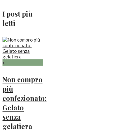
I post più
letti
1
Non compro
più
confezionato:
Gelato
senza
gelatiera