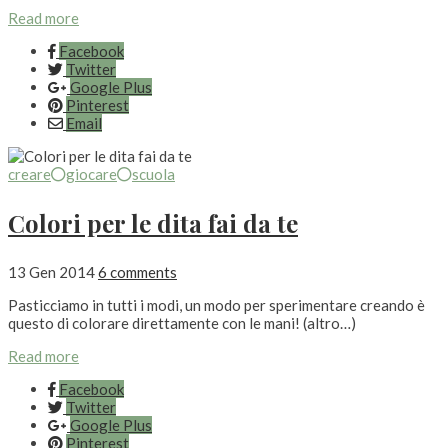
Read more
Facebook
Twitter
Google Plus
Pinterest
Email
creare
giocare
scuola
Colori per le dita fai da te
13 Gen 2014
6 comments
Pasticciamo in tutti i modi, un modo per sperimentare creando è
questo di colorare direttamente con le mani! (altro…)
Read more
Facebook
Twitter
Google Plus
Pinterest