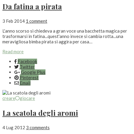
Da fatina a pirata
3 Feb 2014
1 comment
L'anno scorso si chiedeva a gran voce una bacchetta magica per
trasformarsi in fatina...quest'anno invece si cambia rotta...una
meravigliosa bimba pirata si aggira per casa…
Read more
Facebook
Twitter
Google Plus
Pinterest
Email
creare
giocare
La scatola degli aromi
4 Lug 2012
3 comments