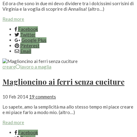
Ed ora che sono in due mi devo dividere tra i dolcissimi sorrisini di
Virginia e la voglia di scoprire di Annalisa! (altro…)
Read more
Facebook
Twitter
Google Plus
Pinterest
Email
creare
lavoro a maglia
Maglioncino ai ferri senza cuciture
10 Feb 2014
19 comments
Lo sapete, amo la semplicità ma allo stesso tempo mi piace creare
e mi piace farlo a modo mio. (altro…)
Read more
Facebook