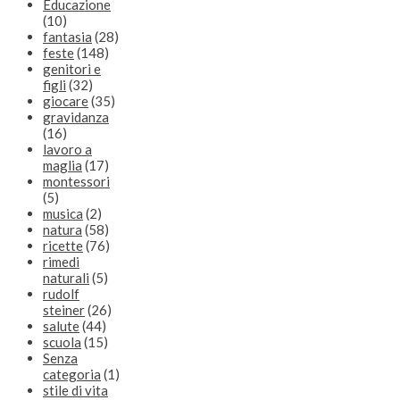
Educazione
(10)
fantasia
(28)
feste
(148)
genitori e
figli
(32)
giocare
(35)
gravidanza
(16)
lavoro a
maglia
(17)
montessori
(5)
musica
(2)
natura
(58)
ricette
(76)
rimedi
naturali
(5)
rudolf
steiner
(26)
salute
(44)
scuola
(15)
Senza
categoria
(1)
stile di vita