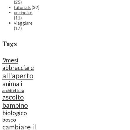
(25)
tutorials
(32)
uncinetto
(11)
viaggiare
(17)
Tags
9mesi
abbracciare
all'aperto
animali
architettura
ascolto
bambino
biologico
bosco
cambiare il