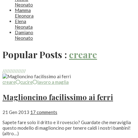
Neonato
Mamma
Eleonora
Elena
Neonata
Damiano
Neonato
Popular Posts :
creare
///////////////
creare
cucire
lavoro a maglia
Maglioncino facilissimo ai ferri
21 Gen 2013
17 comments
Sapete fare solo il dritto e il rovescio? Guardate che meraviglia
questo modello di maglioncino per tenere caldi i nostri bambini!
(altro…)