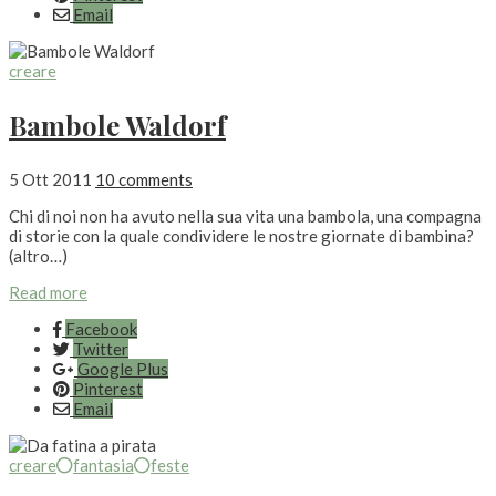
Email
creare
Bambole Waldorf
5 Ott 2011
10 comments
Chi di noi non ha avuto nella sua vita una bambola, una compagna
di storie con la quale condividere le nostre giornate di bambina?
(altro…)
Read more
Facebook
Twitter
Google Plus
Pinterest
Email
creare
fantasia
feste