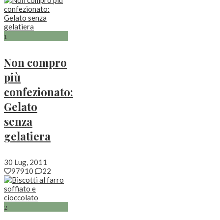
1
Non compro
più
confezionato:
Gelato
senza
gelatiera
30 Lug, 2011
97910
22
2