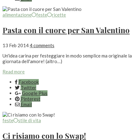
alimentazione
feste
ricette
Pasta con il cuore per San Valentino
13 Feb 2014
4 comments
Un'idea carina per festeggiare in modo semplice ma originale la
giornata dell'amore! (altro…)
Read more
Facebook
Twitter
Google Plus
Pinterest
Email
feste
stile di vita
Ci risiamo con lo Swap!