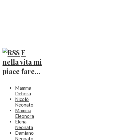
E
nella vita mi
piace fare…
Mamma
Debora
Nicolò
Neonato
Mamma
Eleonora
Elena
Neonata
Damiano
Neonato