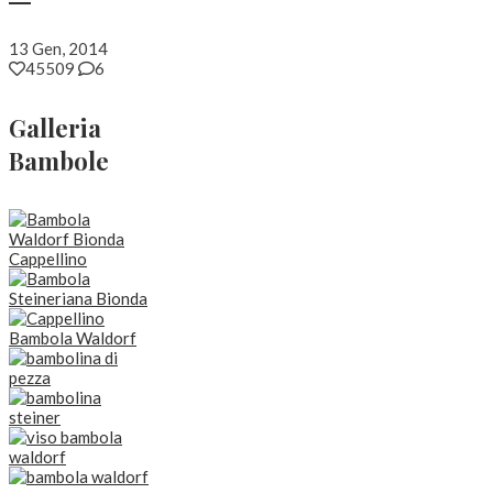
13 Gen, 2014
45509
6
Galleria
Bambole