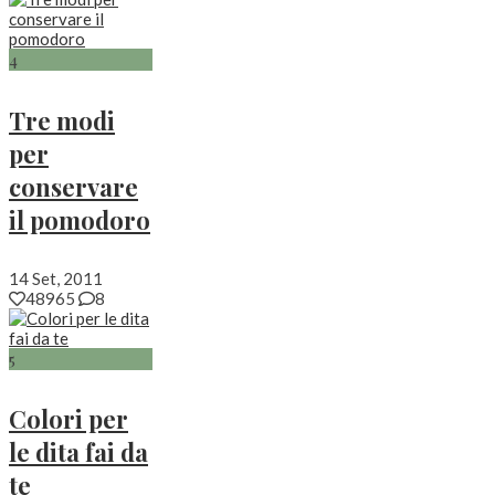
4
Tre modi
per
conservare
il pomodoro
14 Set, 2011
48965
8
5
Colori per
le dita fai da
te