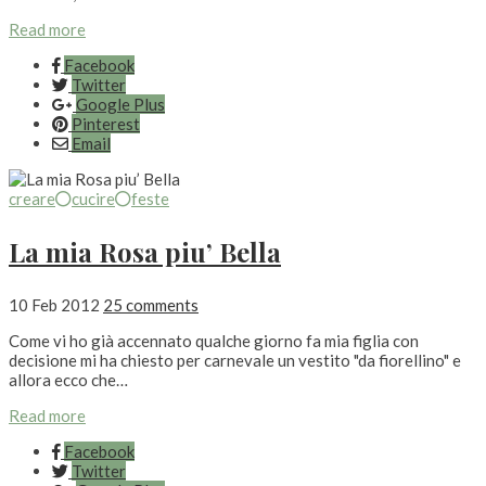
Read more
Facebook
Twitter
Google Plus
Pinterest
Email
creare
cucire
feste
La mia Rosa piu’ Bella
10 Feb 2012
25 comments
Come vi ho già accennato qualche giorno fa mia figlia con
decisione mi ha chiesto per carnevale un vestito "da fiorellino" e
allora ecco che…
Read more
Facebook
Twitter