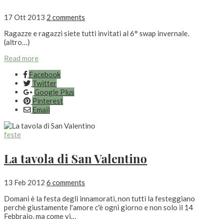
17 Ott 2013
2 comments
Ragazze e ragazzi siete tutti invitati al 6° swap invernale.
(altro…)
Read more
Facebook
Twitter
Google Plus
Pinterest
Email
feste
La tavola di San Valentino
13 Feb 2012
6 comments
Domani è la festa degli innamorati, non tutti la festeggiano
perchè giustamente l'amore c'è ogni giorno e non solo il 14
Febbraio, ma come vi…