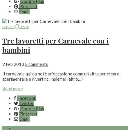
Google Plus
Pinterest
Email
creare
feste
Tre lavoretti per Carnevale con i
bambini
9 Feb 2013
3 comments
Il carnevale qui da noi è un'occasione come un'altra per creare,
sperimentare e divertirci insieme! (altro…)
Read more
Facebook
Twitter
Google Plus
Pinterest
Email
Facebook