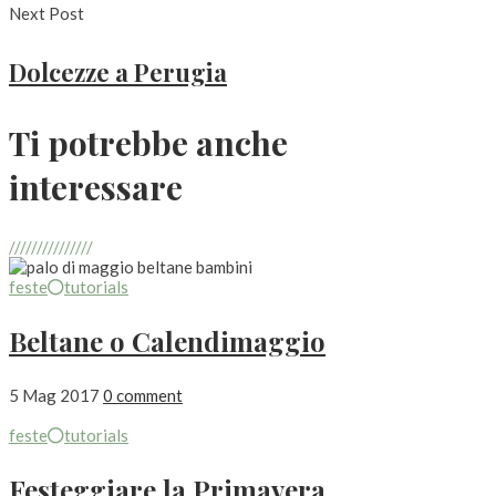
Next Post
Dolcezze a Perugia
Ti potrebbe anche
interessare
///////////////
feste
tutorials
Beltane o Calendimaggio
5 Mag 2017
0 comment
feste
tutorials
Festeggiare la Primavera