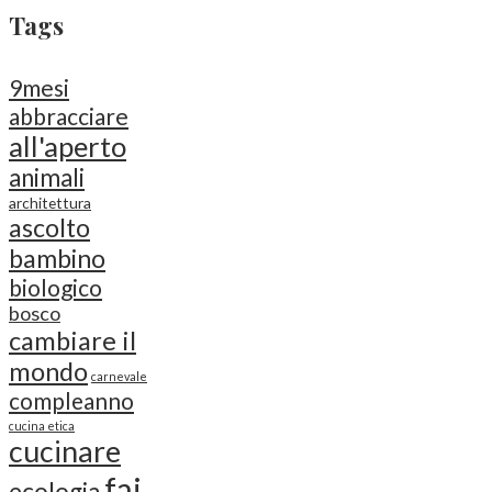
Tags
9mesi
abbracciare
all'aperto
animali
architettura
ascolto
bambino
biologico
bosco
cambiare il
mondo
carnevale
compleanno
cucina etica
cucinare
fai
ecologia