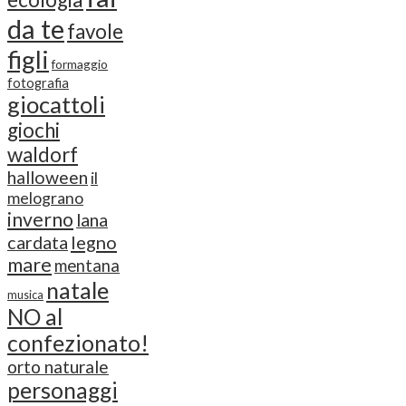
da te
favole
figli
formaggio
fotografia
giocattoli
giochi
waldorf
halloween
il
melograno
inverno
lana
cardata
legno
mare
mentana
natale
musica
NO al
confezionato!
orto naturale
personaggi