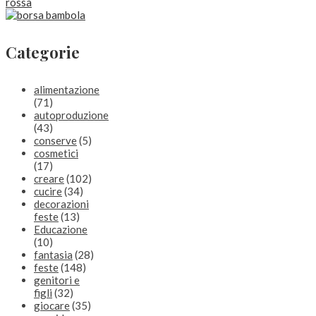
Categorie
alimentazione
(71)
autoproduzione
(43)
conserve
(5)
cosmetici
(17)
creare
(102)
cucire
(34)
decorazioni
feste
(13)
Educazione
(10)
fantasia
(28)
feste
(148)
genitori e
figli
(32)
giocare
(35)