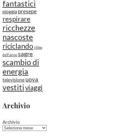
fantastici
presepe
pioggia
respirare
ricchezze
nascoste
riciclando
ritmo
sagre
dell'anno
scambio di
energia
uova
televisione
vestiti
viaggi
Archivio
Archivio