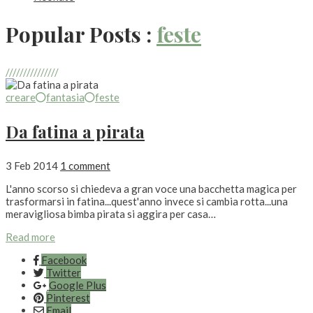
Popular Posts :
feste
///////////////
creare
fantasia
feste
Da fatina a pirata
3 Feb 2014
1 comment
L'anno scorso si chiedeva a gran voce una bacchetta magica per
trasformarsi in fatina...quest'anno invece si cambia rotta...una
meravigliosa bimba pirata si aggira per casa…
Read more
Facebook
Twitter
Google Plus
Pinterest
Email