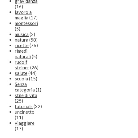
gravidanza
(16)
lavoro a
maglia
(17)
montessori
(5)
musica
(2)
natura
(58)
ricette
(76)
rimedi
naturali
(5)
rudolf
steiner
(26)
salute
(44)
scuola
(15)
Senza
categoria
(1)
stile di vita
(25)
tutorials
(32)
uncinetto
(11)
viaggiare
(17)