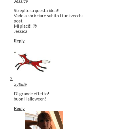
Jessica
Strepitosa questa idea!!
Vado a sbrirciare subito i tuoi vecchi
post.
Mi piaci!! 🙂
Jessica
Reply
Sybille
Di grande effetto!
buon Halloween!
Reply