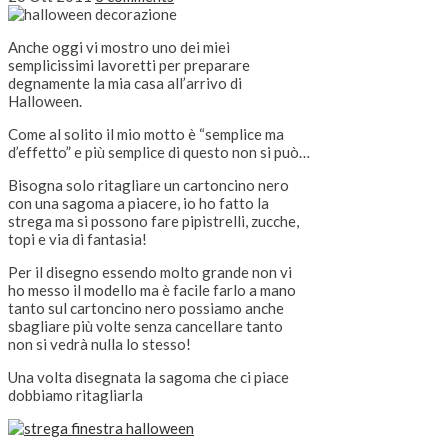
Anche oggi vi mostro uno dei miei
semplicissimi lavoretti per preparare
degnamente la mia casa all’arrivo di
Halloween.
Come al solito il mio motto è “semplice ma
d’effetto” e più semplice di questo non si può…
Bisogna solo ritagliare un cartoncino nero
con una sagoma a piacere, io ho fatto la
strega ma si possono fare pipistrelli, zucche,
topi e via di fantasia!
Per il disegno essendo molto grande non vi
ho messo il modello ma è facile farlo a mano
tanto sul cartoncino nero possiamo anche
sbagliare più volte senza cancellare tanto
non si vedrà nulla lo stesso!
Una volta disegnata la sagoma che ci piace
dobbiamo ritagliarla