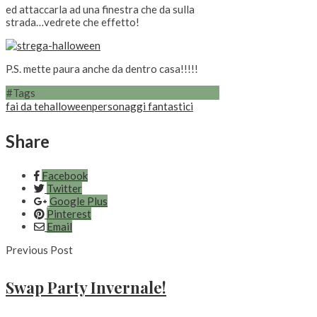
ed attaccarla ad una finestra che da sulla
strada…vedrete che effetto!
P.S. mette paura anche da dentro casa!!!!!
#Tags
fai da te
halloween
personaggi fantastici
Share
Facebook
Twitter
Google Plus
Pinterest
Email
Previous Post
Swap Party Invernale!