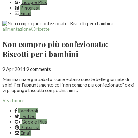
Google Plus
Pinterest
Email
alimentazione
ricette
Non compro più confezionato:
Biscotti per i bambini
9 Apr 2011
9 comments
Mamma mia è già sabato, come volano queste belle giornate di
sole! Per l'appuntamento col "non compro più confezionato" oggi
vi propongo biscotti con pochissimi…
Read more
Facebook
Twitter
Google Plus
Pinterest
Email