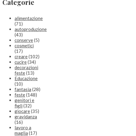
Categorie
alimentazione
(71)
autoproduzione
(43)
conserve
(5)
cosmetici
(17)
creare
(102)
cucire
(34)
decorazioni
feste
(13)
Educazione
(10)
fantasia
(28)
feste
(148)
genitori e
figli
(32)
giocare
(35)
gravidanza
(16)
lavoro a
maglia
(17)