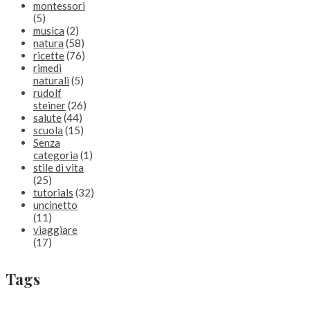
montessori
(5)
musica
(2)
natura
(58)
ricette
(76)
rimedi
naturali
(5)
rudolf
steiner
(26)
salute
(44)
scuola
(15)
Senza
categoria
(1)
stile di vita
(25)
tutorials
(32)
uncinetto
(11)
viaggiare
(17)
Tags