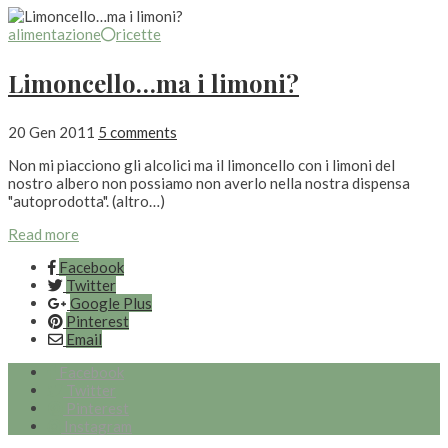
alimentazione
ricette
Limoncello…ma i limoni?
20 Gen 2011
5 comments
Non mi piacciono gli alcolici ma il limoncello con i limoni del
nostro albero non possiamo non averlo nella nostra dispensa
"autoprodotta". (altro…)
Read more
Facebook
Twitter
Google Plus
Pinterest
Email
Facebook
Twitter
Pinterest
Instagram