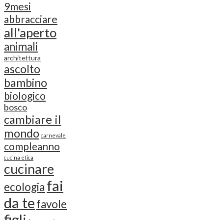
9mesi
abbracciare
all'aperto
animali
architettura
ascolto
bambino
biologico
bosco
cambiare il
mondo
carnevale
compleanno
cucina etica
cucinare
fai
ecologia
da te
favole
figli