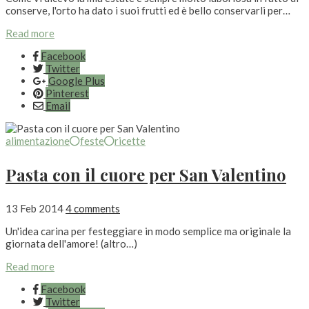
conserve, l'orto ha dato i suoi frutti ed è bello conservarli per…
Read more
Facebook
Twitter
Google Plus
Pinterest
Email
alimentazione
feste
ricette
Pasta con il cuore per San Valentino
13 Feb 2014
4 comments
Un'idea carina per festeggiare in modo semplice ma originale la
giornata dell'amore! (altro…)
Read more
Facebook
Twitter