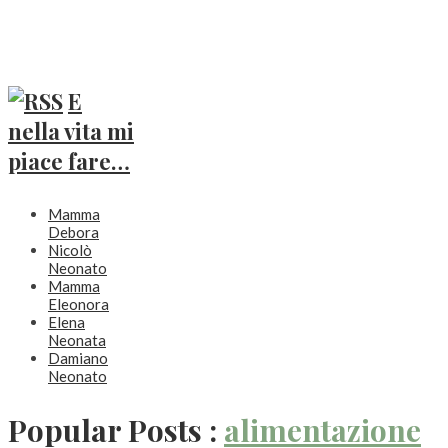
E
nella vita mi
piace fare…
Mamma
Debora
Nicolò
Neonato
Mamma
Eleonora
Elena
Neonata
Damiano
Neonato
Popular Posts :
alimentazione