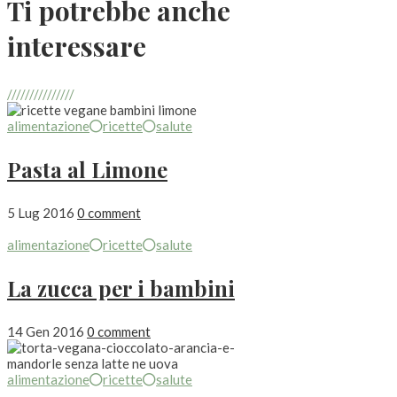
Ti potrebbe anche
interessare
///////////////
alimentazione
ricette
salute
Pasta al Limone
5 Lug 2016
0 comment
alimentazione
ricette
salute
La zucca per i bambini
14 Gen 2016
0 comment
alimentazione
ricette
salute