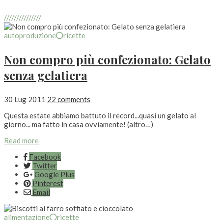
///////////////
autoproduzione
ricette
Non compro più confezionato: Gelato
senza gelatiera
30 Lug 2011
22 comments
Questa estate abbiamo battuto il record...quasi un gelato al
giorno... ma fatto in casa ovviamente! (altro…)
Read more
Facebook
Twitter
Google Plus
Pinterest
Email
alimentazione
ricette