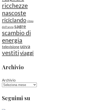
ricchezze
nascoste
riciclando
ritmo
sagre
dell'anno
scambio di
energia
uova
televisione
vestiti
viaggi
Archivio
Archivio
Seguimi su