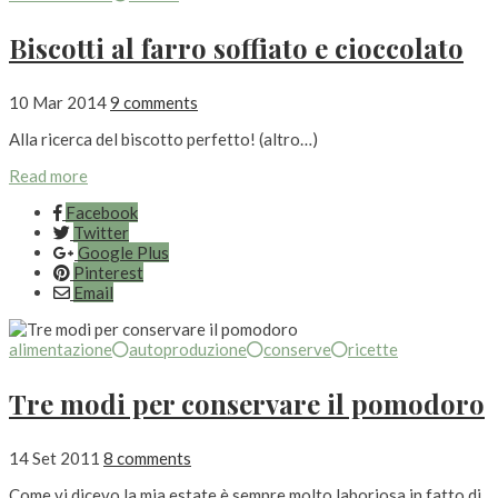
Biscotti al farro soffiato e cioccolato
10 Mar 2014
9 comments
Alla ricerca del biscotto perfetto! (altro…)
Read more
Facebook
Twitter
Google Plus
Pinterest
Email
alimentazione
autoproduzione
conserve
ricette
Tre modi per conservare il pomodoro
14 Set 2011
8 comments
Come vi dicevo la mia estate è sempre molto laboriosa in fatto di