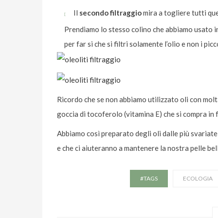
Il
secondo filtraggio
mira a togliere tutti que
Prendiamo lo stesso colino che abbiamo usato i
per far si che si filtri solamente l’olio e non i pi
Ricordo che se non abbiamo utilizzato oli con molt
goccia di tocoferolo (vitamina E) che si compra in fa
Abbiamo così preparato degli oli dalle più svariat
e che ci aiuteranno a mantenere la nostra pelle be
#TAGS
ECOLOGIA