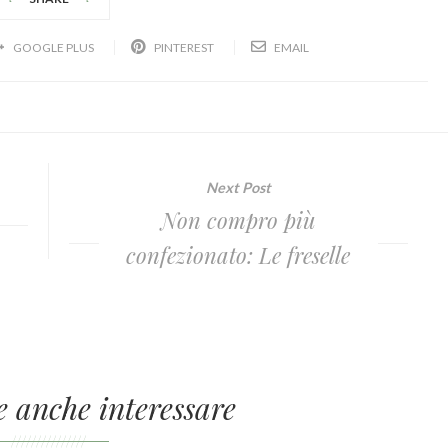
GOOGLE PLUS
PINTEREST
EMAIL
Next Post
Non compro più
confezionato: Le freselle
e anche interessare
///////////////