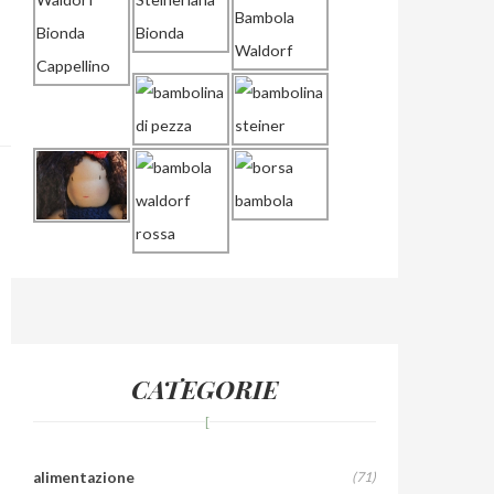
CATEGORIE
alimentazione
(71)