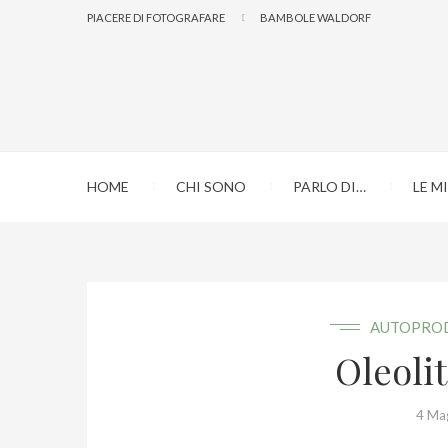
PIACERE DI FOTOGRAFARE
BAMBOLE WALDORF
HOME
CHI SONO
PARLO DI…
LE M
AUTOPRO
Oleoliti
4 Ma