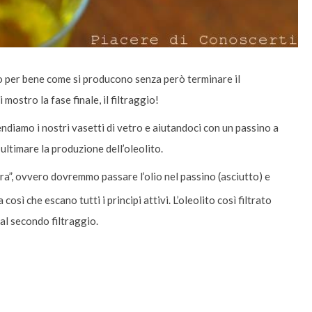
to per bene come si producono senza però terminare il
mostro la fase finale, il filtraggio!
ndiamo i nostri vasetti di vetro e aiutandoci con un passino a
ultimare la produzione dell’oleolito.
ra”, ovvero dovremmo passare l’olio nel passino (asciutto) e
sì che escano tutti i principi attivi. L’oleolito così filtrato
al secondo filtraggio.