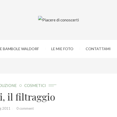
IE BAMBOLE WALDORF
LE MIE FOTO
CONTATTAMI
DUZIONE
COSMETICI
, il filtraggio
g 2011
0 comment