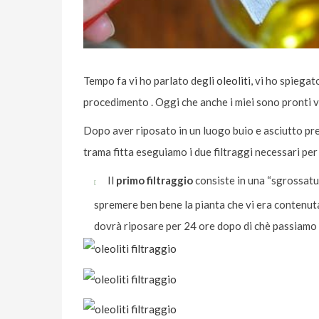
Tempo fa vi ho parlato degli
oleoliti
, vi ho spiega
procedimento . Oggi che anche i miei sono pronti vi 
Dopo aver riposato in un luogo buio e asciutto pre
trama fitta eseguiamo i due filtraggi necessari per 
Il
primo filtraggio
consiste in una “sgrossatu
spremere ben bene la pianta che vi era contenuta co
dovrà riposare per 24 ore dopo di chè passiamo 