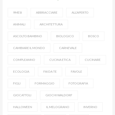
9MESI
ABBRACCIARE
ALL'APERTO
ANIMALI
ARCHITETTURA
ASCOLTO BAMBINO
BIOLOGICO
BOSCO
CAMBIARE IL MONDO
CARNEVALE
COMPLEANNO
CUCINA ETICA
CUCINARE
ECOLOGIA
FAI DA TE
FAVOLE
FIGLI
FORMAGGIO
FOTOGRAFIA
GIOCATTOLI
GIOCHI WALDORF
HALLOWEEN
IL MELOGRANO
INVERNO