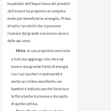
ha parlato dell’importanza dei
prodotti
dell’arnia
e ha proposto un semplice
modo per beneficiarne al meglio. Prima
di tutto i prodotti che si possono
ricavare dal grande e prezioso lavoro
delle api sono:
Miele
, le sue proprietà sono note
a tutti ma aggiungo che oltre ad
essere una grande fonte di energia
con i sui zuccheri e aminoacidi è
anche un ottimo emolliente, nei
bambini è indicato perchè favorisce
la flora batterica buona a discapito
di quella cattiva.