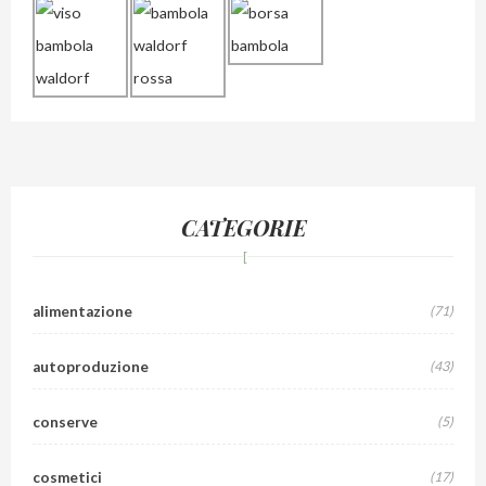
CATEGORIE
alimentazione
(71)
autoproduzione
(43)
conserve
(5)
cosmetici
(17)