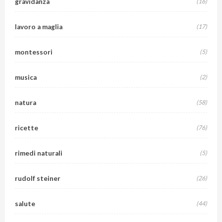
gravidanza
(16)
lavoro a maglia
(17)
montessori
(5)
musica
(2)
natura
(58)
ricette
(76)
rimedi naturali
(5)
rudolf steiner
(26)
salute
(44)