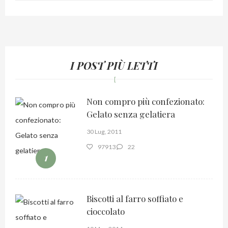
I POST PIÙ LETTI
Non compro più confezionato:
Gelato senza gelatiera
30 Lug, 2011
97913
22
1
Biscotti al farro soffiato e
cioccolato