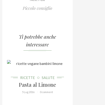
Piccolo consiglio
Ti potrebbe anche
interessare
///////////////
RICETTE
SALUTE
Pasta al Limone
5 Lug 2016
0 comment