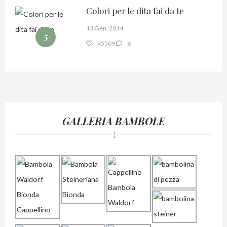
Colori per le dita fai da te
13 Gen, 2014
5
45509
6
GALLERIA BAMBOLE