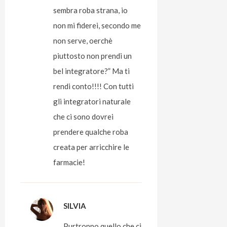
sembra roba strana, io
non mi fiderei, secondo me
non serve, oerchè
piuttosto non prendi un
bel integratore?” Ma ti
rendi conto!!!! Con tutti
gli integratori naturale
che ci sono dovrei
prendere qualche roba
creata per arricchire le
farmacie!
SILVIA
Purtroppo quello che ci