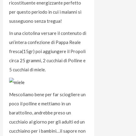
ricostituente energizzante perfetto
per questo periodo in cui i malanni si
susseguono senza tregua!
In una ciotolina versare il contenuto di
un’intera confezione di Pappa Reale
fresca(15gr) poi aggiungere il Propoli
circa 25 grammi, 2 cucchiai di Polline e
5 cucchiai di miele.
Mescoliamo bene per far sciogliere un
poco il polline e mettiamo in un
barattolino, andrebbe preso un
cucchiaio al giorno per gli adulti ed un
cucchiaino per i bambini…il sapore non