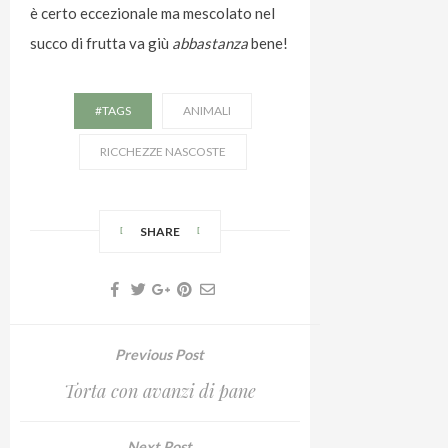
è certo eccezionale ma mescolato nel
succo di frutta va giù
abbastanza
bene!
#TAGS
ANIMALI
RICCHEZZE NASCOSTE
SHARE
Previous Post
Torta con avanzi di pane
Next Post