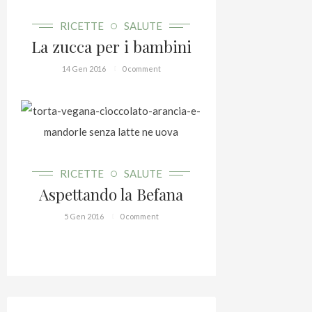
RICETTE
SALUTE
La zucca per i bambini
14 Gen 2016
0 comment
RICETTE
SALUTE
Aspettando la Befana
5 Gen 2016
0 comment