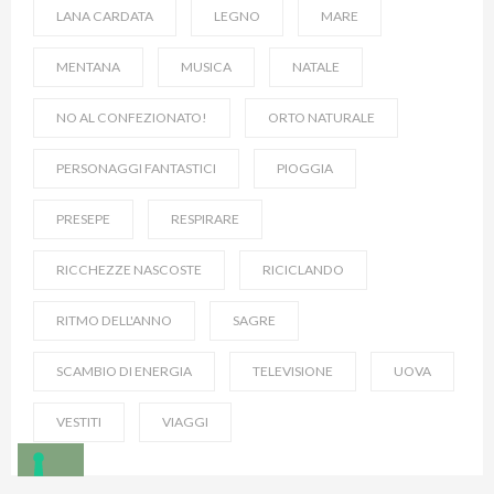
LANA CARDATA
LEGNO
MARE
MENTANA
MUSICA
NATALE
NO AL CONFEZIONATO!
ORTO NATURALE
PERSONAGGI FANTASTICI
PIOGGIA
PRESEPE
RESPIRARE
RICCHEZZE NASCOSTE
RICICLANDO
RITMO DELL'ANNO
SAGRE
SCAMBIO DI ENERGIA
TELEVISIONE
UOVA
VESTITI
VIAGGI