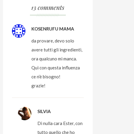
13 comments
///////////////
KOSENRUFU MAMA
da provare, devo solo
avere tutti gli ingredienti,
ora qualcuno mi manca.
Qui con questa influenza
ce n’è bisogno!
grazie!
SILVIA
Di nulla cara Ester, con
tutto quello che ho