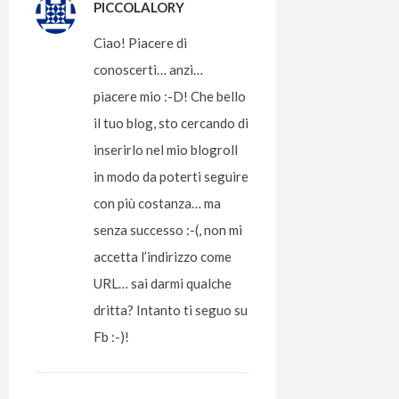
PICCOLALORY
Ciao! Piacere di
conoscerti… anzi…
piacere mio :-D! Che bello
il tuo blog, sto cercando di
inserirlo nel mio blogroll
in modo da poterti seguire
con più costanza… ma
senza successo :-(, non mi
accetta l’indirizzo come
URL… sai darmi qualche
dritta? Intanto ti seguo su
Fb :-)!