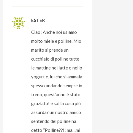
ESTER
Ciao! Anche noi usiamo
molto miele e polline. Mio
marito si prende un
cucchiaio di polline tutte
le mattine nel latte o nello
yogurt e, lui che si ammala
spesso andando sempre in
treno, quest’anno è stato
graziato! e sai la cosa più
assurda? un nostro amico
sentendo del polline ha
detto “Polline??!! ma…mi