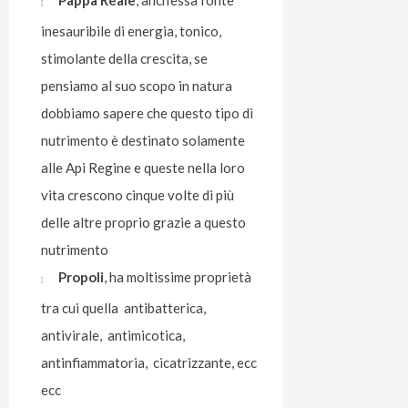
Pappa Reale
, anch’essa fonte
inesauribile di energia, tonico,
stimolante della crescita, se
pensiamo al suo scopo in natura
dobbiamo sapere che questo tipo di
nutrimento è destinato solamente
alle Api Regine e queste nella loro
vita crescono cinque volte di più
delle altre proprio grazie a questo
nutrimento
Propoli
, ha moltissime proprietà
tra cui quella antibatterica,
antivirale, antimicotica,
antinfiammatoria, cicatrizzante, ecc
ecc