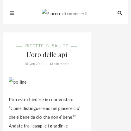
RICETTE
SALUTE
L’oro delle api
28 Gen 2011
13 comments
Potreste chiedere in cuor vostro:
“Come distingueremo nel piacere cio’
che e’ bene da cio’ che non e’ bene?”
Andate fra i campi e i giardini e