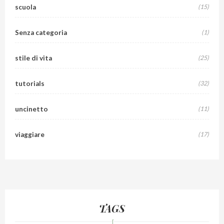
scuola
(15)
Senza categoria
(1)
stile di vita
(25)
tutorials
(32)
uncinetto
(11)
viaggiare
(17)
TAGS