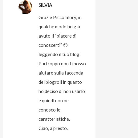
SILVIA
Grazie Piccolalory, in
qualche modo ho già
avuto il “piacere di
conoscerti” 🙂
leggendo il tuo blog.
Purtroppo non ti posso
aiutare sulla faccenda
del blogroll in quanto
ho deciso di non usarlo
e quindi non ne
conosco le
caratteristiche.
Ciao, a presto.