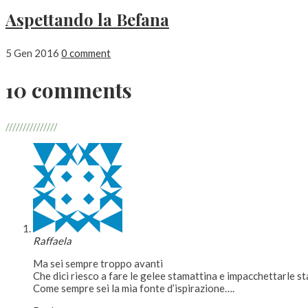
Aspettando la Befana
5 Gen 2016
0 comment
10 comments
///////////////
Raffaela
Ma sei sempre troppo avanti
Che dici riesco a fare le gelee stamattina e impacchettarle s
Come sempre sei la mia fonte d’ispirazione….