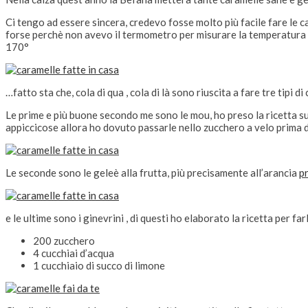
Ci tengo ad essere sincera, credevo fosse molto più facile fare le c
forse perchè non avevo il termometro per misurare la temperatura d
170°
…fatto sta che, cola di qua , cola di là sono riuscita a fare tre tipi
Le prime e più buone secondo me sono le mou, ho preso la ricetta s
appiccicose allora ho dovuto passarle nello zucchero a velo prima di
Le seconde sono le geleè alla frutta, più precisamente all’arancia
p
e le ultime sono i ginevrini , di questi ho elaborato la ricetta per far
200 zucchero
4 cucchiai d’acqua
1 cucchiaio di succo di limone