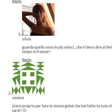
Reply
silvia
guarda quelle sono le più veloci…che ti devo dire al lim
tempo in freezer!
Reply
vanesa
stavo proprio per fare le stesse geleè che hai fatto tu solo 
sarà!! 🙂