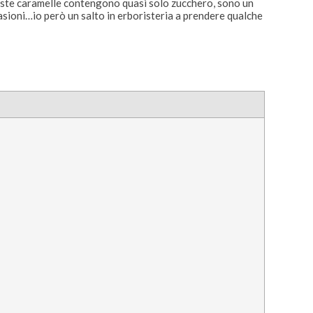
queste caramelle contengono quasi solo zucchero, sono un
casioni…io però un salto in erboristeria a prendere qualche