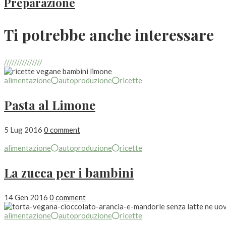
Preparazione
Ti potrebbe anche interessare
///////////////
alimentazione
autoproduzione
ricette
Pasta al Limone
5 Lug 2016
0 comment
alimentazione
autoproduzione
ricette
La zucca per i bambini
14 Gen 2016
0 comment
alimentazione
autoproduzione
ricette