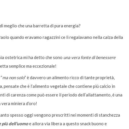
 di meglio che una barretta di pura energia?
Paolo quando eravamo ragazzini ce li regalavamo nella calza della
mia ostetrica mi ha detto che sono
una vera fonte di benessere
icetta semplice ma eccezionale!
 “
ma non solo
” è davvero un alimento ricco di tante proprietà,
a, pensate che è l’alimento vegetale che contiene più calcio in
nti di carenza come può essere il periodo dell’allattamento, è una
 vera miniera d’oro!
e tanto spesso oggi vengono prescritti nei momenti di stanchezza
 più dell’uomo
e allora via libera a questo snack buono e