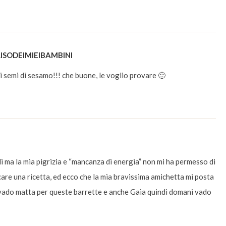
SODEIMIEIBAMBINI
i semi di sesamo!!! che buone, le voglio provare 🙂
li ma la mia pigrizia e “mancanza di energia” non mi ha permesso di
are una ricetta, ed ecco che la mia bravissima amichetta mi posta
!! vado matta per queste barrette e anche Gaia quindi domani vado