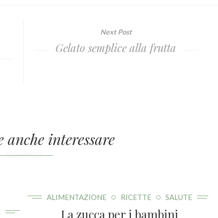
Next Post
Gelato semplice alla frutta
e anche interessare
///////////////
ALIMENTAZIONE
RICETTE
SALUTE
La zucca per i bambini
E