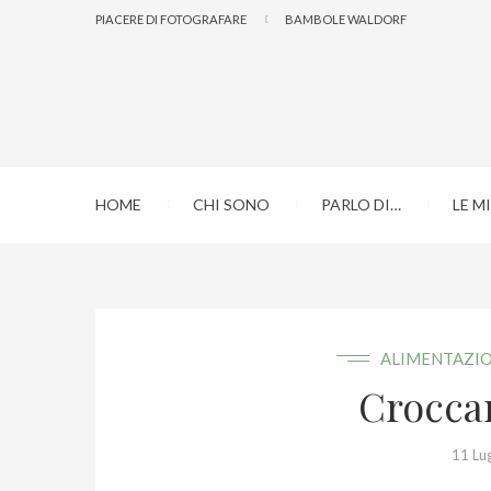
PIACERE DI FOTOGRAFARE
BAMBOLE WALDORF
HOME
CHI SONO
PARLO DI…
LE M
ALIMENTAZI
Crocca
11 Lu