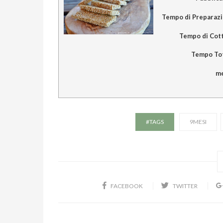
Tempo di Preparaz
Tempo di Cot
Tempo To
me
#TAGS
9MESI
FACEBOOK
TWITTER