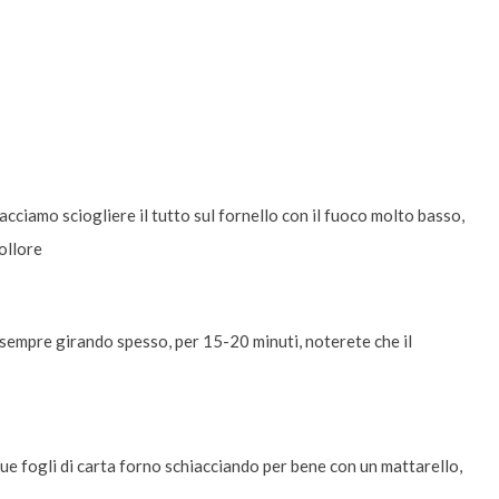
acciamo sciogliere il tutto sul fornello con il fuoco molto basso,
ollore
empre girando spesso, per 15-20 minuti, noterete che il
e fogli di carta forno schiacciando per bene con un mattarello,