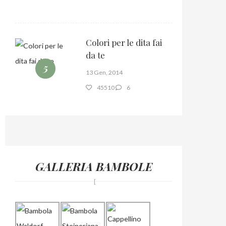
Colori per le dita fai
da te
5
13 Gen, 2014
45510
6
GALLERIA BAMBOLE