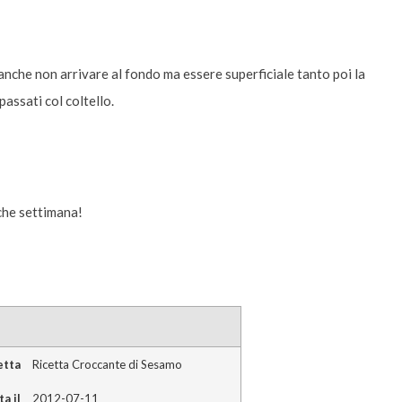
 anche non arrivare al fondo ma essere superficiale tanto poi la
passati col coltello.
che settimana!
etta
Ricetta Croccante di Sesamo
a il
2012-07-11