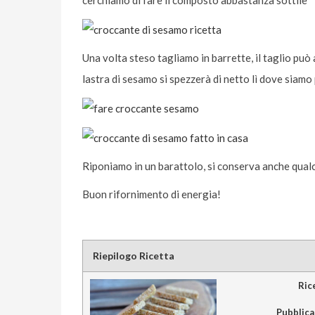
Una volta steso tagliamo in barrette, il taglio può
lastra di sesamo si spezzerà di netto lì dove siamo 
Riponiamo in un barattolo, si conserva anche qual
Buon rifornimento di energia!
Riepilogo Ricetta
Ric
Pubblicat