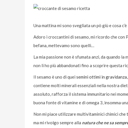
Una mattina mi sono svegliata un pò giù e cosa c’è
Adoro i croccantini di sesamo, mi ricordo che con 
befana, mettevamo sono quelli…
La mia passione non è sfumata anzi, da quando la 
non li ho più abbandonati fino a scoprire questa r
Il sesamo è uno di quei
semini ottimi in gravidanza
,
contiene molti minerali essenziali nella nostra diet
assoluto, rafforza il sistema immunitario nei mome
buona fonte di vitamine e di omega 3, insomma una
Non mi piace utilizzare multivitaminici chimici ch
ma mi rivolgo sempre alla
natura che ne sa sempre