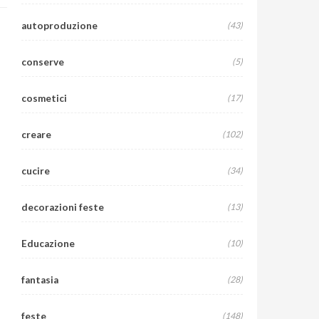
autoproduzione
(43)
conserve
(5)
cosmetici
(17)
creare
(102)
cucire
(34)
decorazioni feste
(13)
Educazione
(10)
fantasia
(28)
A
feste
(148)