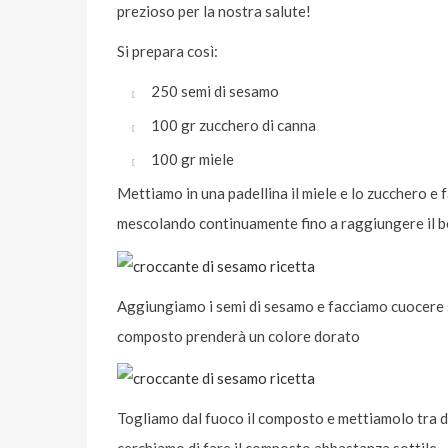
prezioso per la nostra salute!
Si prepara così:
250 semi di sesamo
100 gr zucchero di canna
100 gr miele
Mettiamo in una padellina il miele e lo zucchero e f
mescolando continuamente fino a raggiungere il b
Aggiungiamo i semi di sesamo e facciamo cuocere s
composto prenderà un colore dorato
Togliamo dal fuoco il composto e mettiamolo tra du
cerchiamo di fare il composto abbastanza sottile