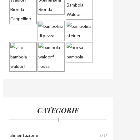
CATEGORIE
alimentazione
(71)