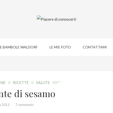
IE BAMBOLE WALDORF
LE MIE FOTO
CONTATTAMI
ONE
RICETTE
SALUTE
nte di sesamo
g 2012
7 comments