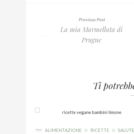
Previous Post
La mia Marmellata di
Prugne
Ti potrebb
ALIMENTAZIONE
RICETTE
SALUT